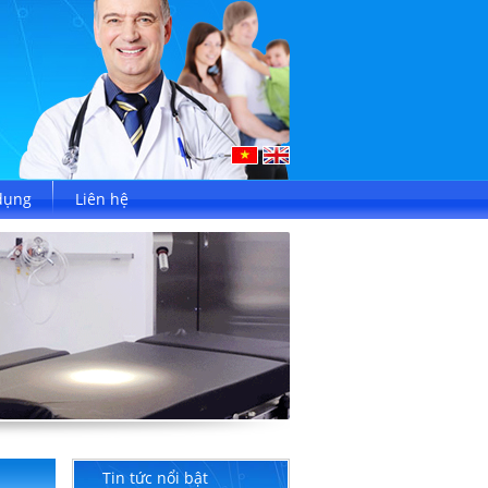
dụng
Liên hệ
Tin tức nổi bật