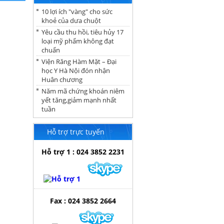
10 lợi ích "vàng" cho sức
khoẻ của dưa chuột
Yêu cầu thu hồi, tiêu hủy 17
loại mỹ phẩm không đạt
chuẩn
Viện Răng Hàm Mặt – Đại
học Y Hà Nội đón nhận
Huân chương
Năm mã chứng khoán niêm
yết tăng,giảm mạnh nhất
tuần
Hỗ trợ trực tuyến
Hỗ trợ 1 : 024 3852 2231
Fax : 024 3852 2664