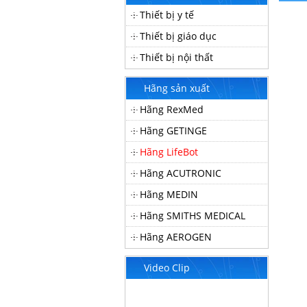
Thiết bị y tế
Thiết bị giáo dục
Thiết bị nội thất
Hãng sản xuất
Hãng RexMed
Hãng GETINGE
Hãng LifeBot
Hãng ACUTRONIC
Hãng MEDIN
Hãng SMITHS MEDICAL
Hãng AEROGEN
Video Clip