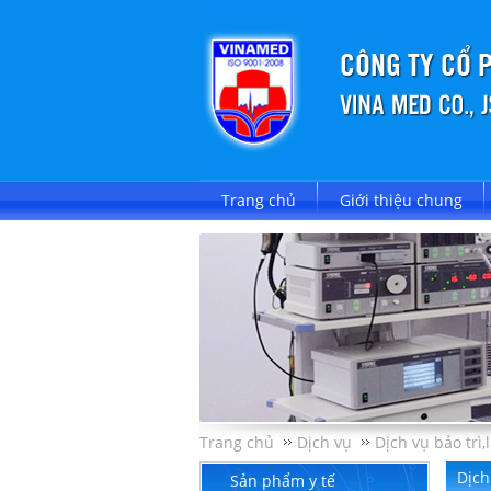
Trang chủ
Giới thiệu chung
Trang chủ
Dịch vụ
Dịch vụ bảo trì,
Dịch
Sản phẩm y tế