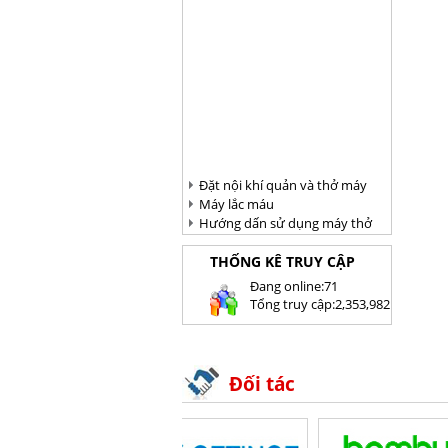
Đặt nội khí quản và thở máy
Máy lắc máu
Hướng dấn sử dụng máy thở
THỐNG KÊ TRUY CẬP
Ðang online:
71
Tổng truy cập:
2,353,982
Đối tác