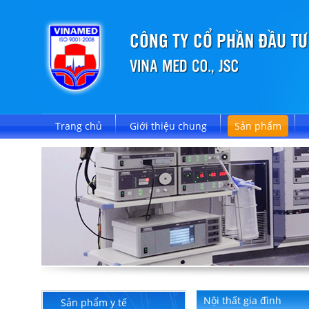
Trang chủ
Giới thiệu chung
Sản phẩm
Nội thất gia đình
Sản phẩm y tế