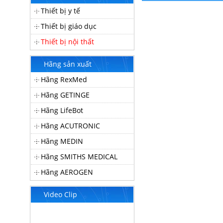
Thiết bị y tế
Thiết bị giáo dục
Thiết bị nội thất
Hãng sản xuất
Hãng RexMed
Hãng GETINGE
Hãng LifeBot
Hãng ACUTRONIC
Hãng MEDIN
Hãng SMITHS MEDICAL
Hãng AEROGEN
Video Clip