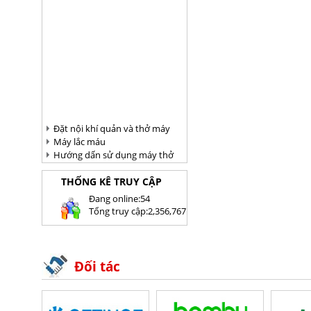
Đặt nội khí quản và thở máy
Máy lắc máu
Hướng dấn sử dụng máy thở
THỐNG KÊ TRUY CẬP
Ðang online:
54
Tổng truy cập:
2,356,767
Đối tác