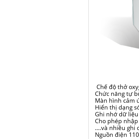
Chế độ thở oxyg
Chức năng tự bù
Màn hình cảm ứ
Hiển thị dạng són
Ghi nhớ dữ liệu 
Cho phép nhập 
....và nhiều ghi
Nguồn điện 11