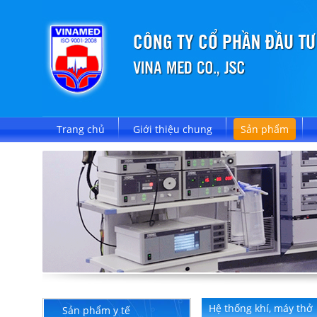
Trang chủ
Giới thiệu chung
Sản phẩm
Hệ thống khí, máy thở
Sản phẩm y tế