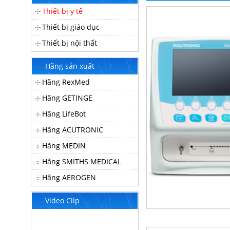
Thiết bị y tế
Thiết bị giáo dục
Thiết bị nội thất
Hãng sản xuất
Hãng RexMed
Hãng GETINGE
Hãng LifeBot
Hãng ACUTRONIC
Hãng MEDIN
Hãng SMITHS MEDICAL
Hãng AEROGEN
Video Clip