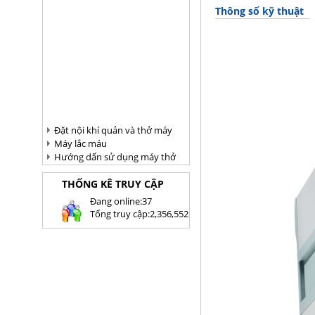
Thông số kỹ thuật
Đặt nội khí quản và thở máy
Máy lắc máu
Hướng dấn sử dụng máy thở
THỐNG KÊ TRUY CẬP
Ðang online:
37
Tổng truy cập:
2,356,552